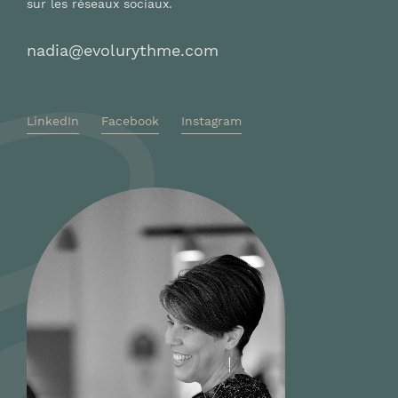
sur les réseaux sociaux.
nadia@evolurythme.com
LinkedIn
Facebook
Instagram