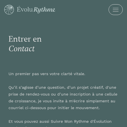
Manifeste
Entrer
en
Services
Contact
Blogue
Un premier pas vers votre clarté vitale.
Entrer en contact
Qu’il s’agisse d’une question, d’un projet créatif, d'une
prise de rendez-vous ou d’une inscription à une cellule
de croissance, je vous invite à m'écrire simplement au
courriel ci-dessous pour initier le mouvement.
Et vous pouvez aussi Suivre Mon Rythme d'Évolution