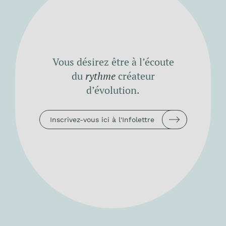
Vous désirez être à l’écoute
du
rythme
créateur
d’évolution.
Inscrivez-vous ici à l'Infolettre