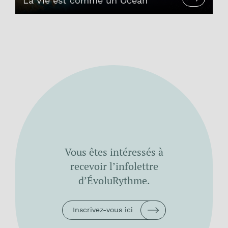
La Vie est comme un Océan
Vous êtes intéressés à
recevoir l’infolettre
d’ÉvoluRythme.
Inscrivez-vous ici