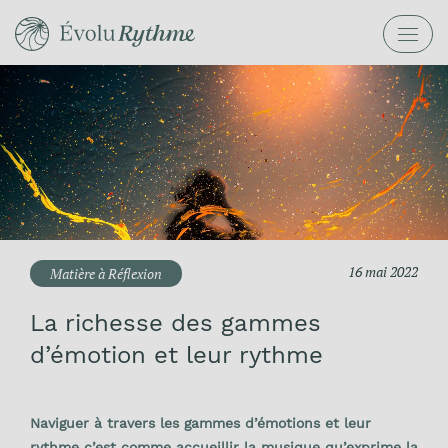
Manifeste
Services
Blogue
16 mai 2022
Matière à Réflexion
Entrer en contact
La richesse des gammes
d’émotion et leur rythme
Naviguer à travers les gammes d’émotions et leur
rythme c’est comme accueillir la musique qu’exprime la